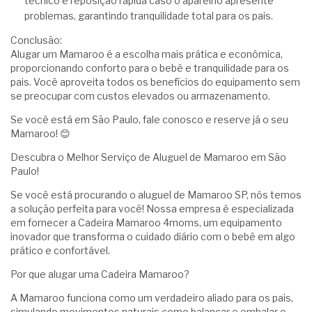
técnico e reposição rápida caso o aparelho apresente
problemas, garantindo tranquilidade total para os pais.
Conclusão:
Alugar um Mamaroo é a escolha mais prática e econômica,
proporcionando conforto para o bebê e tranquilidade para os
pais. Você aproveita todos os benefícios do equipamento sem
se preocupar com custos elevados ou armazenamento.
Se você está em São Paulo, fale conosco e reserve já o seu
Mamaroo! 😊
Descubra o Melhor Serviço de Aluguel de Mamaroo em São
Paulo!
Se você está procurando o aluguel de Mamaroo SP, nós temos
a solução perfeita para você! Nossa empresa é especializada
em fornecer a Cadeira Mamaroo 4moms, um equipamento
inovador que transforma o cuidado diário com o bebê em algo
prático e confortável.
Por que alugar uma Cadeira Mamaroo?
A Mamaroo funciona como um verdadeiro aliado para os pais,
simulando movimentos naturais como balançar e embalar o